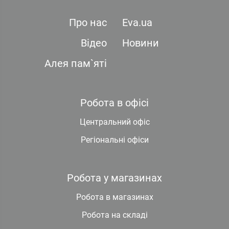
Про нас
Eva.ua
Відео
Новини
Алея пам`яті
Робота в офісі
Центральний офіс
Регіональні офіси
Робота у магазинах
Робота в магазинах
Робота на складі