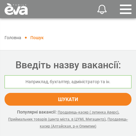
Головна
Пошук
Введіть назву вакансії:
ШУКАТИ
Популярні вакансії:
,
Продавець-касир ( зупинка Аверс)
,
Приймальник товарів (центр міста, в ЦУМі, Мегацентр)
Продавець-
касир (Алтайская, р-н Олимпии)