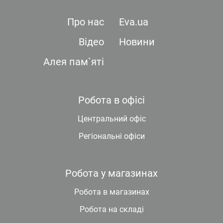
Про нас
Eva.ua
Відео
Новини
Алея пам`яті
Робота в офісі
Центральний офіс
Регіональні офіси
Робота у магазинах
Робота в магазинах
Робота на складі