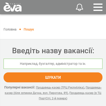
Головна
Пошук
Введіть назву вакансії:
ШУКАТИ
Популярні вакансії:
,
Продавець-касир (ТРЦ Республіка)
Продавець-
,
касир (біля зупинки Дачна, вул. Пирогова, 89)
Продавець-касир (в ТЦ
ПортСіті, 2-й поверх)