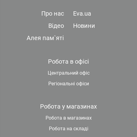
Про нас
Eva.ua
Відео
Новини
Алея пам`яті
Робота в офісі
Центральний офіс
Регіональні офіси
Робота у магазинах
Робота в магазинах
Робота на складі