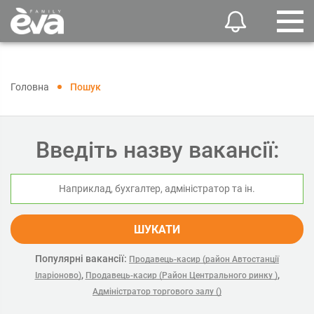
Головна
Пошук
Введіть назву вакансії:
ШУКАТИ
Популярні вакансії:
Продавець-касир (район Автостанції
,
,
Іларіоново)
Продавець-касир (Район Центрального ринку )
Адміністратор торгового залу ()