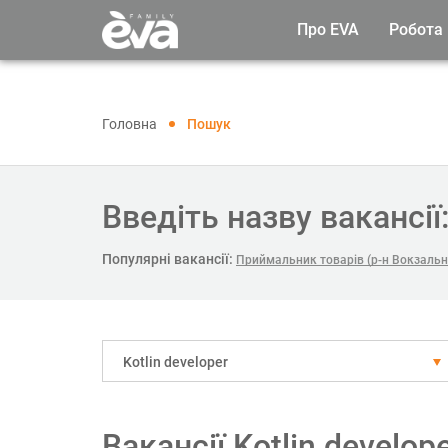
Про EVA
Робота
Головна
Пошук
Введіть назву вакансії
Популярні вакансії:
Приймальник товарів (р-н Вокзальн
Kotlin developer
Вакансії Kotlin develop