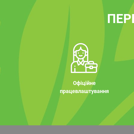
ПЕР
Офіційне
працевлаштування