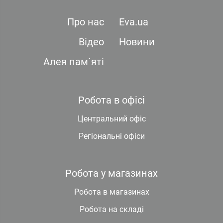
Про нас
Eva.ua
Відео
Новини
Алея пам`яті
Робота в офісі
Центральний офіс
Регіональні офіси
Робота у магазинах
Робота в магазинах
Робота на складі