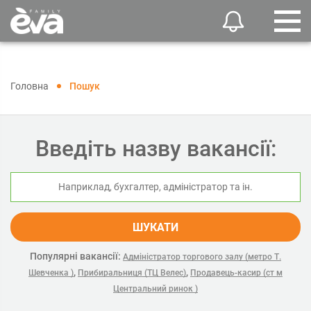
Головна
Пошук
Введіть назву вакансії:
ШУКАТИ
Популярні вакансії:
Адміністратор торгового залу (метро Т.
,
,
Шевченка )
Прибиральниця (ТЦ Велес)
Продавець-касир (ст м
Центральний ринок )