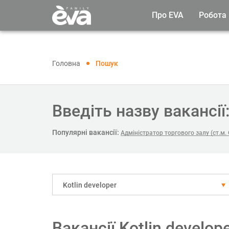
Про EVA
Робота
Головна
Пошук
Введіть назву вакансії
Популярні вакансії:
Адміністратор торгового залу (ст.м.
Kotlin developer
Вакансії Kotlin develop