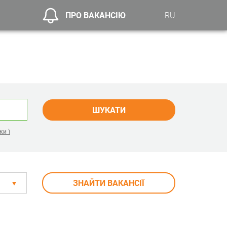
ПРО ВАКАНСІЮ
RU
ШУКАТИ
ки )
ЗНАЙТИ ВАКАНСІЇ