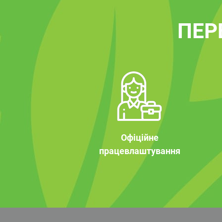
ПЕР
Офіційне
працевлаштування