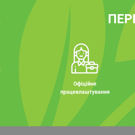
ПЕР
Офіційне
працевлаштування