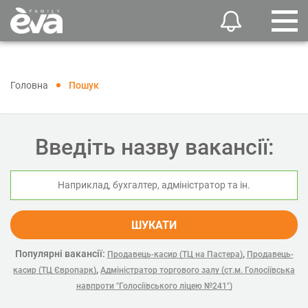
Головна
Пошук
Введіть назву вакансії:
ШУКАТИ
Популярні вакансії:
,
Продавець-касир (ТЦ на Пастера)
Продавець-
,
касир (ТЦ Європарк)
Адміністратор торгового залу (ст.м. Голосіївська
навпроти "Голосіївського ліцею №241")