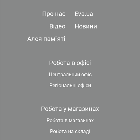
Про нас
Eva.ua
Відео
Новини
Алея пам`яті
Робота в офісі
Центральний офіс
Регіональні офіси
Робота у магазинах
Робота в магазинах
Робота на складі