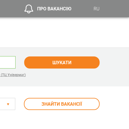
ПРО ВАКАНСІЮ
RU
ШУКАТИ
(ТЦ Універмаг)
ЗНАЙТИ ВАКАНСІЇ