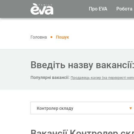
Про EVA
Робота
Головна
Пошук
Введіть назву вакансії
Популярні вакансії:
Продавець-касир (на перехресті неп
Контролер складу
Вакансії Контролер скл