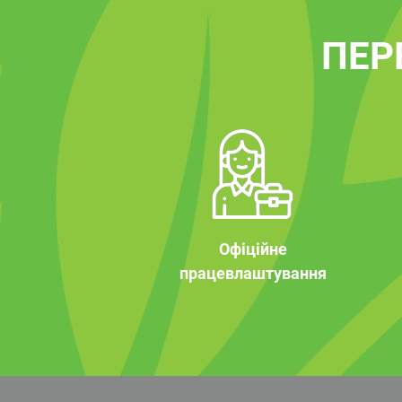
ПЕР
Офіційне
працевлаштування