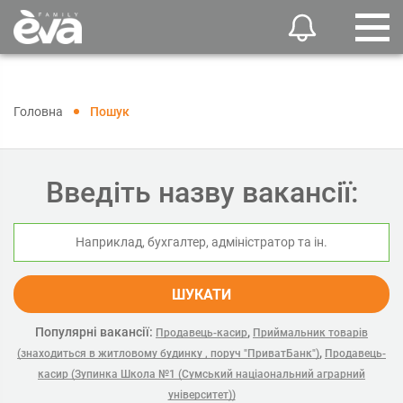
Головна
Пошук
Введіть назву вакансії:
ШУКАТИ
Популярні вакансії:
,
Продавець-касир
Приймальник товарів
,
(знаходиться в житловому будинку , поруч "ПриватБанк")
Продавець-
касир (Зупинка Школа №1 (Сумський націаональний аграрний
університет))