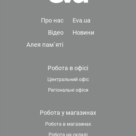
Про нас
Eva.ua
Відео
Новини
Алея пам`яті
Робота в офісі
Центральний офіс
Регіональні офіси
Робота у магазинах
Робота в магазинах
Робота на складі