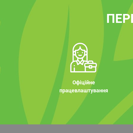
ПЕР
Офіційне
працевлаштування