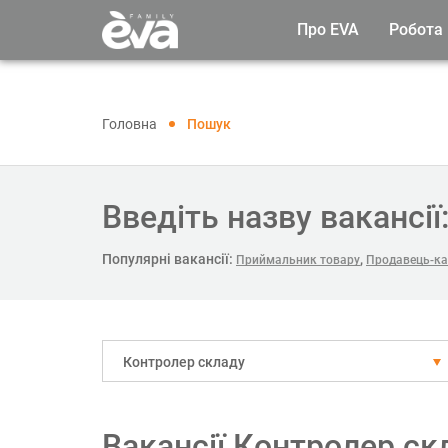
Про EVA
Робота
Головна
Пошук
Введіть назву вакансії
Популярні вакансії:
,
Приймальник товару
Продавець-ка
Контролер складу
Вакансії Контролер ск