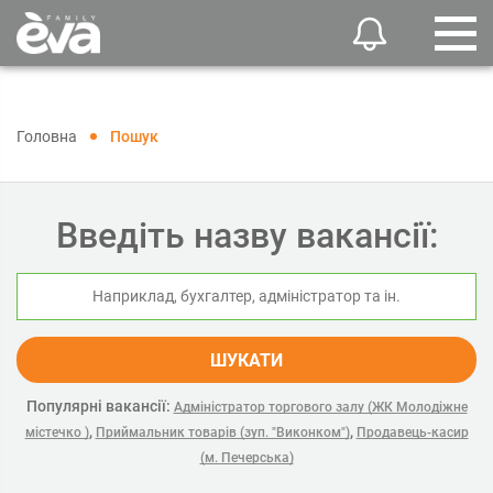
Головна
Пошук
Введіть назву вакансії:
ШУКАТИ
Популярні вакансії:
Адміністратор торгового залу (ЖК Молодіжне
,
,
містечко )
Приймальник товарів (зуп. "Виконком")
Продавець-касир
(м. Печерська)