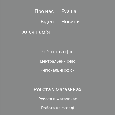
Про нас
Eva.ua
Відео
Новини
Алея пам`яті
Робота в офісі
Центральний офіс
Регіональні офіси
Робота у магазинах
Робота в магазинах
Робота на складі