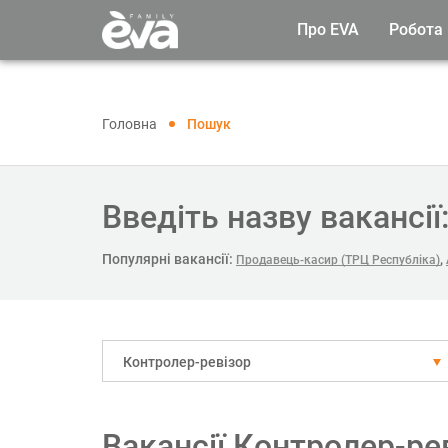
Про EVA
Робота
Головна
Пошук
Введіть назву вакансії
Популярні вакансії:
,
Продавець-касир (ТРЦ Республіка)
Контролер-ревізор
Вакансії Контролер-ре