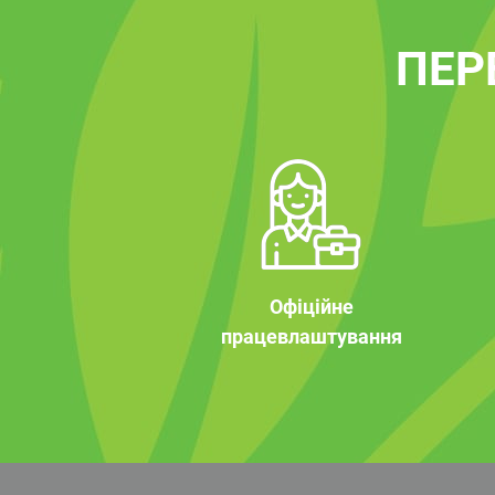
ПЕР
Офіційне
працевлаштування