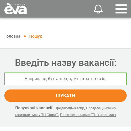
Головна
Пошук
Введіть назву вакансії:
ШУКАТИ
Популярні вакансії:
,
Продавець-касир
Продавець-касир
,
(знаходиться у ТЦ "Зося")
Продавець-касир (ТЦ Універмаг)