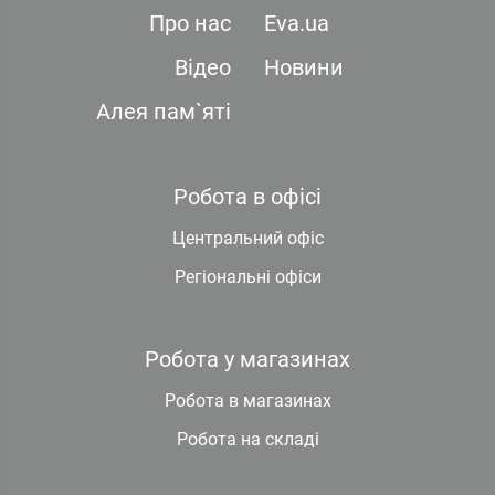
Про нас
Eva.ua
Відео
Новини
Алея пам`яті
Робота в офісі
Центральний офіс
Регіональні офіси
Робота у магазинах
Робота в магазинах
Робота на складі