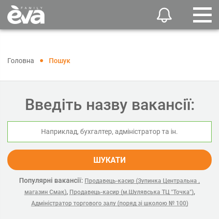
Головна
Пошук
Введіть назву вакансії:
ШУКАТИ
Популярні вакансії:
Продавець-касир (Зупинка Центральна ,
,
,
магазин Смак)
Продавець-касир (м.Шулявська ТЦ "Точка")
Адміністратор торгового залу (поряд зі школою № 100)