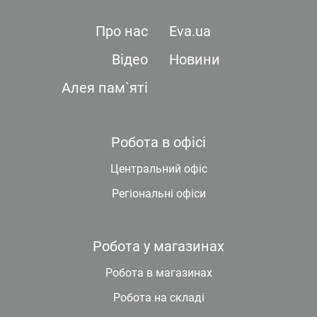
Про нас
Eva.ua
Відео
Новини
Алея пам`яті
Робота в офісі
Центральний офіс
Регіональні офіси
Робота у магазинах
Робота в магазинах
Робота на складі