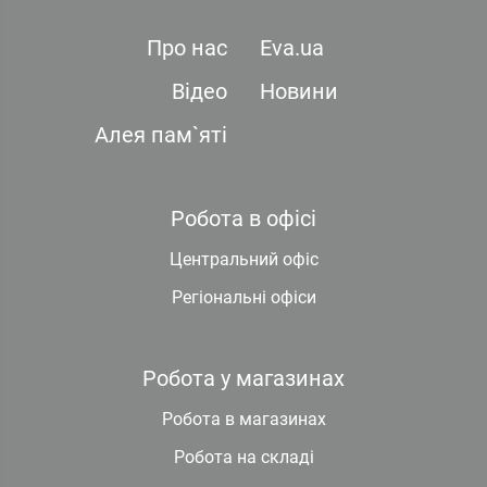
Про нас
Eva.ua
Відео
Новини
Алея пам`яті
Робота в офісі
Центральний офіс
Регіональні офіси
Робота у магазинах
Робота в магазинах
Робота на складі