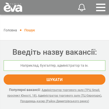
Головна
Пошук
Введіть назву вакансії:
ШУКАТИ
Популярні вакансії:
Адміністратор торгового залу (ТРЦ Small,
,
,
проспект Юності, 18)
Адміністратор торгового залу (ТЦ Європарк)
Продавець-касир (Район Димитрівського ринку)