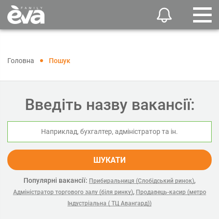
Головна
Пошук
Введіть назву вакансії:
ШУКАТИ
Популярні вакансії:
,
Прибиральниця (Слобідський ринок)
,
Адміністратор торгового залу (біля ринку)
Продавець-касир (метро
Індустріальна ( ТЦ Авангард))