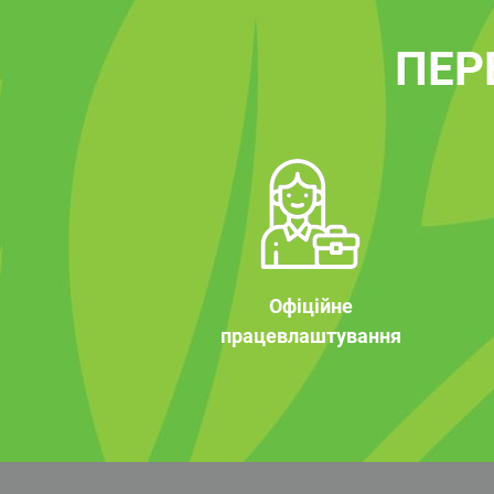
ПЕР
Офіційне
працевлаштування