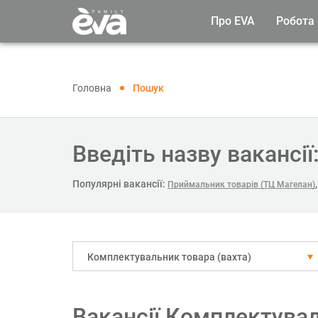
Про EVA
Робота
Головна
Пошук
Введіть назву вакансії
Популярні вакансії:
Приймальник товарів (ТЦ Магелан)
Комплектувальник товара (вахта)
Вакансії Комплектувал