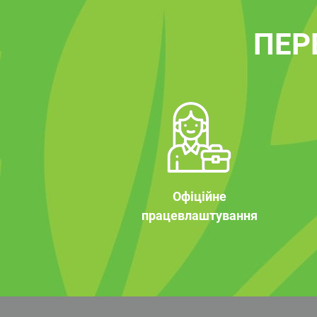
ПЕР
Офіційне
працевлаштування