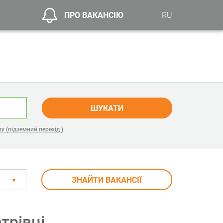
ПРО ВАКАНСІЮ
RU
ШУКАТИ
у (підземний перехід )
ЗНАЙТИ ВАКАНСІЇ
трівці