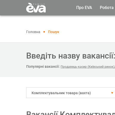
Про EVA
Робота
Головна
Пошук
Введіть назву вакансії
Популярні вакансії:
Продавець-касир (Київський ринок)
Комплектувальник товара (вахта)
Вакансії Комплектувал