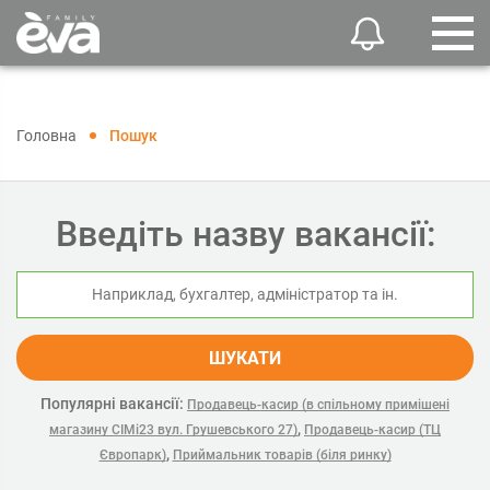
Головна
Пошук
Введіть назву вакансії:
ШУКАТИ
Популярні вакансії:
Продавець-касир (в спільному примішені
,
магазину СІМі23 вул. Грушевського 27)
Продавець-касир (ТЦ
,
Європарк)
Приймальник товарів (біля ринку)