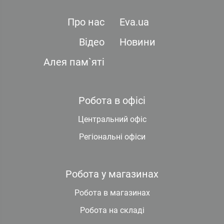
Про нас
Eva.ua
Відео
Новини
Алея пам`яті
Робота в офісі
Центральний офіс
Регіональні офіси
Робота у магазинах
Робота в магазинах
Робота на складі