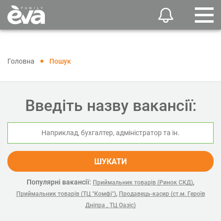
Головна
Пошук
Введіть назву вакансії:
ШУКАТИ
Популярні вакансії:
,
Приймальник товарів (Ринок СКД)
,
Приймальник товарів (ТЦ "Комфі")
Продавець-касир (ст.м. Героїв
Дніпра , ТЦ Оазіс)