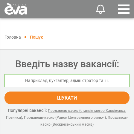
Головна
Пошук
Введіть назву вакансії:
ШУКАТИ
Популярні вакансії:
Продавець-касир (станція метро Харківська,
,
,
Позняки)
Продавець-касир (Район Центрального ринку )
Продавець-
касир (Воскресенський масив)