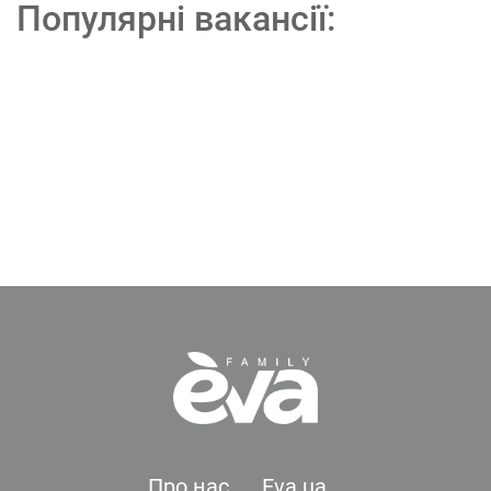
Популярні вакансії:
Про нас
Eva.ua