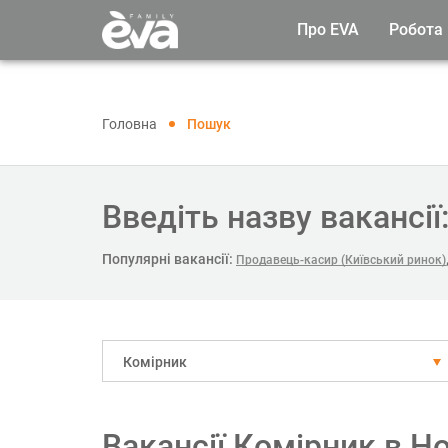
Про EVA
Робота
Головна
Пошук
Введіть назву вакансії
Популярні вакансії:
Продавець-касир (Київський ринок)
Комірник
Вакансії Комірник в Н