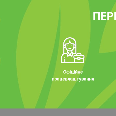
ПЕР
Офіційне
працевлаштування