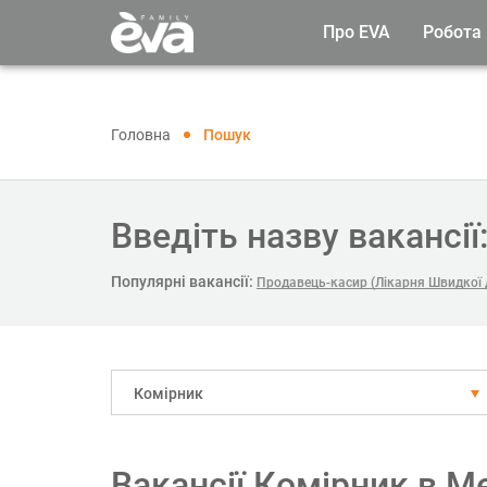
Про EVA
Робота
Головна
Пошук
Введіть назву вакансії
Популярні вакансії:
Продавець-касир (Лікарня Швидкої
Комірник
Вакансії Комірник в М