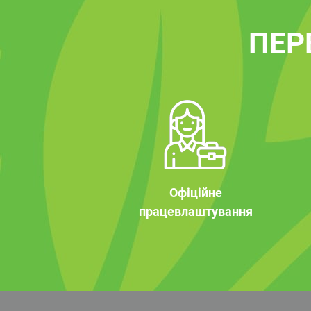
ПЕР
Офіційне
працевлаштування