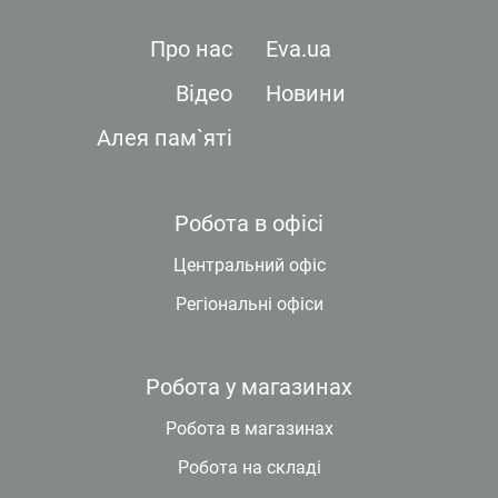
Про нас
Eva.ua
Відео
Новини
Алея пам`яті
Робота в офісі
Центральний офіс
Регіональні офіси
Робота у магазинах
Робота в магазинах
Робота на складі