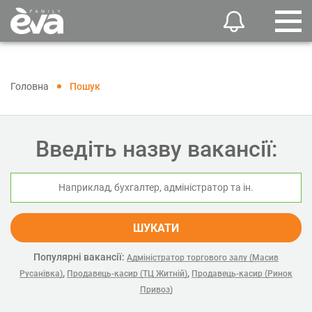
Головна
Пошук
Введіть назву вакансії:
ШУКАТИ
Популярні вакансії:
Адміністратор торгового залу (Масив
,
,
Русанівка)
Продавець-касир (ТЦ Житній)
Продавець-касир (Ринок
Привоз)