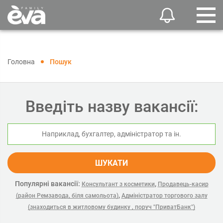
Головна
Пошук
Введіть назву вакансії:
ШУКАТИ
Популярні вакансії:
,
Консультант з косметики
Продавець-касир
,
(район Ремзавода, біля самольота)
Адміністратор торгового залу
(знаходиться в житловому будинку , поруч "ПриватБанк")