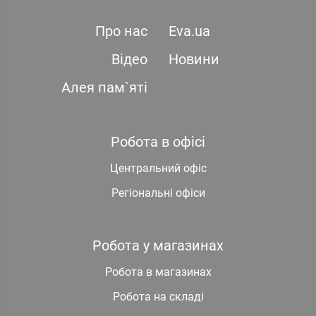
Про нас
Eva.ua
Відео
Новини
Алея пам`яті
Робота в офісі
Центральний офіс
Регіональні офіси
Робота у магазинах
Робота в магазинах
Робота на складі