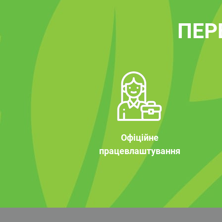
ПЕР
Офіційне
працевлаштування