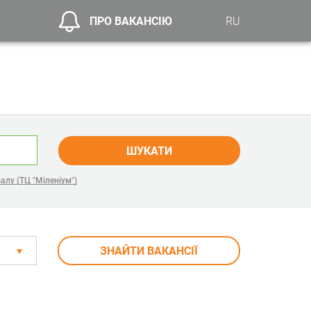
ПРО ВАКАНСІЮ
RU
ШУКАТИ
алу (ТЦ "Міленіум")
ЗНАЙТИ ВАКАНСІЇ