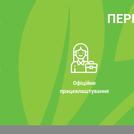
ПЕР
Офіційне
працевлаштування