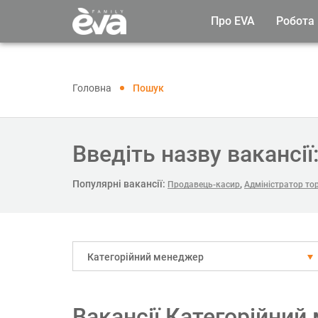
Про EVA
Робота
Головна
Пошук
Введіть назву вакансії
Популярні вакансії:
,
Продавець-касир
Адміністратор тор
Категорійний менеджер
Вакансії Категорійний