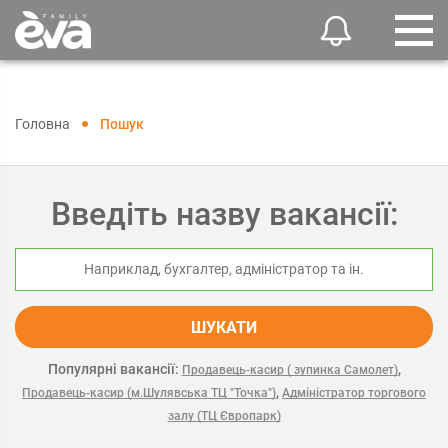
Головна
Пошук
Введіть назву вакансії:
ШУКАТИ
Популярні вакансії:
,
Продавець-касир ( зупинка Самолет)
,
Продавець-касир (м.Шулявська ТЦ "Точка")
Адміністратор торгового
залу (ТЦ Європарк)