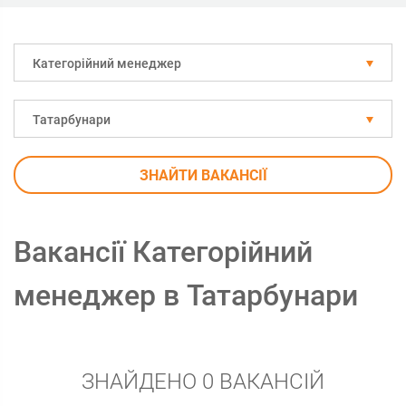
Категорійний менеджер
Татарбунари
ЗНАЙТИ ВАКАНСІЇ
Вакансії Категорійний
менеджер в Татарбунари
ЗНАЙДЕНО 0 ВАКАНСІЙ