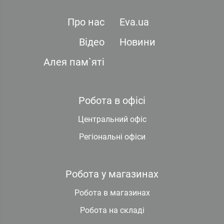
Про нас
Eva.ua
Відео
Новини
Алея пам`яті
Робота в офісі
Центральний офіс
Регіональні офіси
Робота у магазинах
Робота в магазинах
Робота на складі