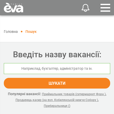
Головна
Пошук
Введіть назву вакансії:
ШУКАТИ
Популярні вакансії:
,
Приймальник товарів (супермаркет Фора )
,
Продавець-касир (на вул. Кобилянській нижче Собору )
Прибиральниця ()