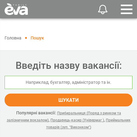
Головна
Пошук
Введіть назву вакансії:
ШУКАТИ
Популярні вакансії:
Прибиральниця (Поряд з ринком та
,
,
залізничним вокзалом)
Продавець-касир (Універмаг )
Приймальник
товарів (зуп. "Виконком")