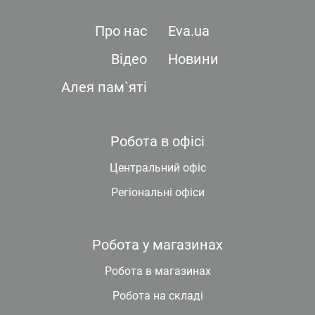
Про нас
Eva.ua
Відео
Новини
Алея пам`яті
Робота в офісі
Центральний офіс
Регіональні офіси
Робота у магазинах
Робота в магазинах
Робота на складі