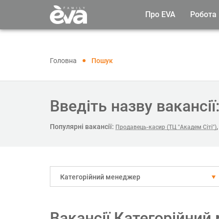
Про EVA
Робота
Головна
Пошук
Введіть назву вакансії
Популярні вакансії:
Продавець-касир (ТЦ "Академ Сіті")
Категорійний менеджер
Вакансії Категорійний