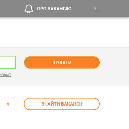
ПРО ВАКАНСІЮ
RU
ШУКАТИ
в*єра")
ЗНАЙТИ ВАКАНСІЇ