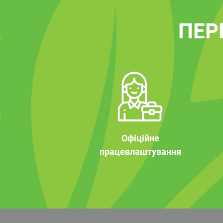
ПЕР
Офіційне
працевлаштування