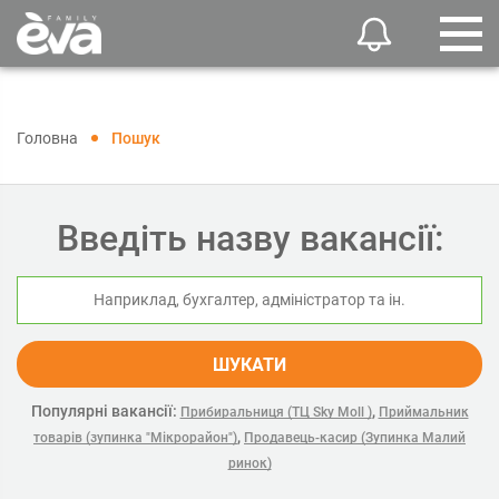
Головна
Пошук
Введіть назву вакансії:
ШУКАТИ
Популярні вакансії:
,
Прибиральниця (ТЦ Sky Moll )
Приймальник
,
товарів (зупинка "Мікрорайон")
Продавець-касир (Зупинка Малий
ринок)