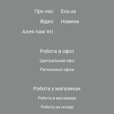
Про нас
Eva.ua
Відео
Новини
Алея пам`яті
Робота в офісі
Центральний офіс
Регіональні офіси
Робота у магазинах
Робота в магазинах
Робота на складі