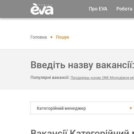
Про EVA
Робота
Головна
Пошук
Введіть назву вакансії
Популярні вакансії:
Продавець-касир (ЖК Молодіжне мі
Категорійний менеджер
Вакансії Категорійний