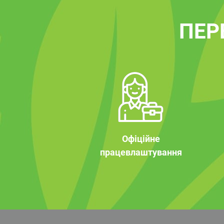
ПЕР
Офіційне
працевлаштування