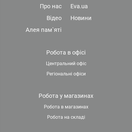
Про нас
Eva.ua
Відео
Новини
Алея пам`яті
Робота в офісі
Центральний офіс
Регіональні офіси
Робота у магазинах
Робота в магазинах
Робота на складі