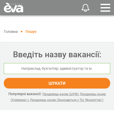
Головна
Пошук
Введіть назву вакансії:
ШУКАТИ
Популярні вакансії:
,
Продавець-касир (ЦУМ)
Продавець-касир
,
(Універмаг )
Продавець-касир (Знаходиться у ТЦ "Манхеттен")