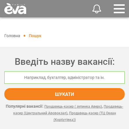
Головна
Пошук
Введіть назву вакансії:
ШУКАТИ
Популярні вакансії:
,
Продавець-касир ( зупинка Аверс)
Продавець-
,
касир (Центральний Авовокзал)
Продавець-касир (ТЦ Океан
(Корбутівка))