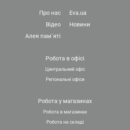
Про нас
Eva.ua
Відео
Новини
Алея пам`яті
Робота в офісі
Центральний офіс
Регіональні офіси
Робота у магазинах
Робота в магазинах
Робота на складі