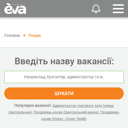
Головна
Пошук
Введіть назву вакансії:
ШУКАТИ
Популярні вакансії:
Адміністратор торгового залу (улица
,
,
Центральная)
Продавець-касир (Центральний ринок)
Продавець-
касир (Новус , Спорт Лайф)