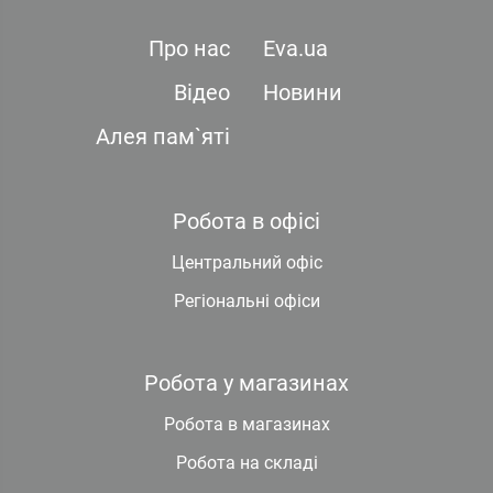
Про нас
Eva.ua
Відео
Новини
Алея пам`яті
Робота в офісі
Центральний офіс
Регіональні офіси
Робота у магазинах
Робота в магазинах
Робота на складі