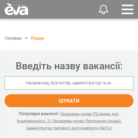
Головна
Пошук
Введіть назву вакансії:
ШУКАТИ
Популярні вакансії:
Продавець-касир (ТЦ Арена, вул.
,
,
Коцюбинського, 7)
Продавець-касир (Театральна площа)
Адміністратор торгового залу (навпроти ЗАГСу)