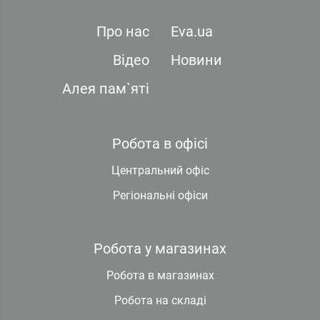
Про нас
Eva.ua
Відео
Новини
Алея пам`яті
Робота в офісі
Центральний офіс
Регіональні офіси
Робота у магазинах
Робота в магазинах
Робота на складі