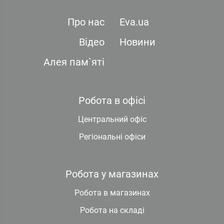
Про нас
Eva.ua
Відео
Новини
Алея пам`яті
Робота в офісі
Центральний офіс
Регіональні офіси
Робота у магазинах
Робота в магазинах
Робота на складі