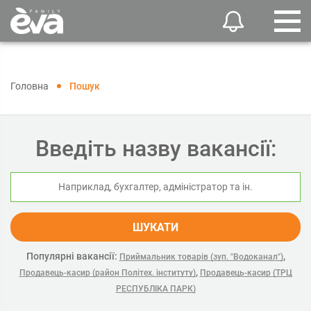
Головна
Пошук
Введіть назву вакансії:
ШУКАТИ
Популярні вакансії:
,
Приймальник товарів (зуп. "Водоканал")
,
Продавець-касир (район Політех. інституту)
Продавець-касир (ТРЦ
РЕСПУБЛІКА ПАРК)