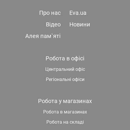
Про нас
Eva.ua
Відео
Новини
Алея пам`яті
Робота в офісі
Центральний офіс
Регіональні офіси
Робота у магазинах
Робота в магазинах
Робота на складі