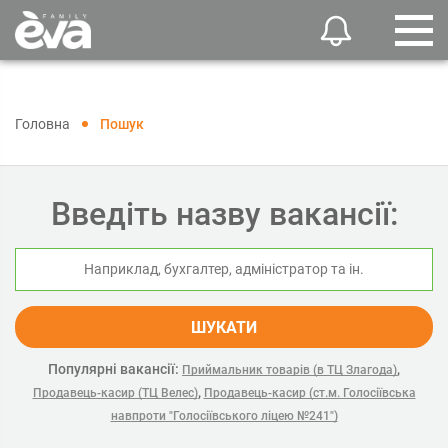
Головна
Пошук
Введіть назву вакансії:
ШУКАТИ
Популярні вакансії:
,
Приймальник товарів (в ТЦ Злагода)
,
Продавець-касир (ТЦ Велес)
Продавець-касир (ст.м. Голосіївська
навпроти "Голосіївського ліцею №241")