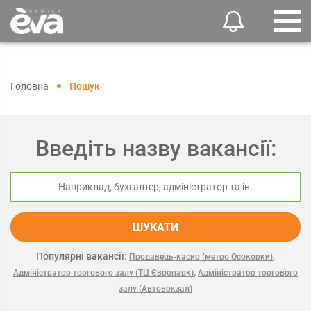
Головна
Пошук
Введіть назву вакансії:
ШУКАТИ
Популярні вакансії:
,
Продавець-касир (метро Осокорки)
,
Адміністратор торгового залу (ТЦ Європарк)
Адміністратор торгового
залу (Автовокзал)