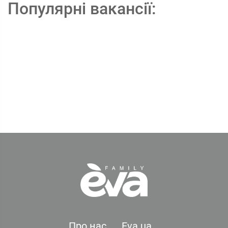
Популярні вакансії:
Про нас
Eva.ua