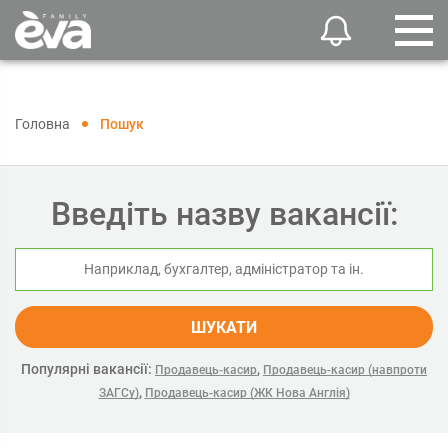
Головна
Пошук
Введіть назву вакансії:
ШУКАТИ
Популярні вакансії:
,
Продавець-касир
Продавець-касир (навпроти
,
ЗАГСу)
Продавець-касир (ЖК Нова Англія)