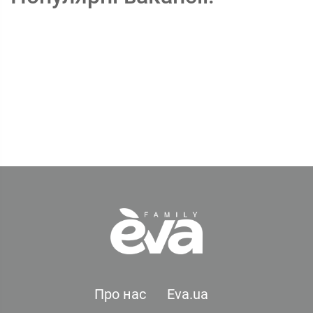
Про нас
Eva.ua