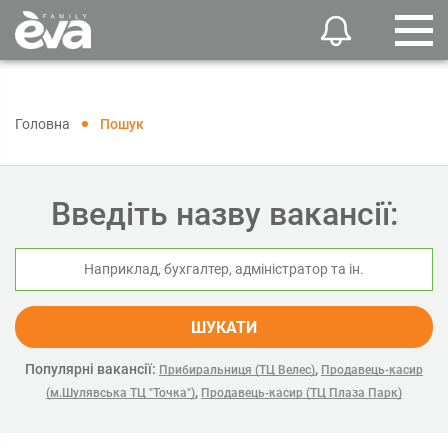
Головна
Пошук
Введіть назву вакансії:
ШУКАТИ
Популярні вакансії:
,
Прибиральниця (ТЦ Велес)
Продавець-касир
,
(м.Шулявська ТЦ "Точка")
Продавець-касир (ТЦ Плаза Парк)