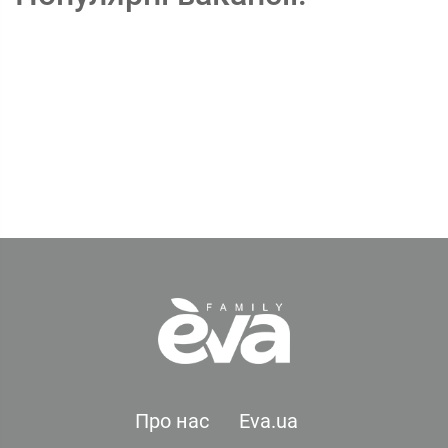
Про нас
Eva.ua