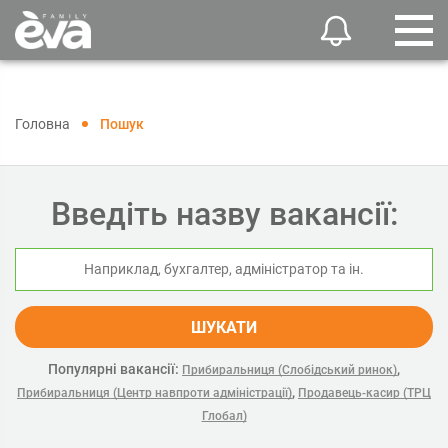
Головна
Пошук
Введіть назву вакансії:
ШУКАТИ
Популярні вакансії:
,
Прибиральниця (Слобідський ринок)
,
Прибиральниця (Центр навпроти адміністрації)
Продавець-касир (ТРЦ
Глобал)