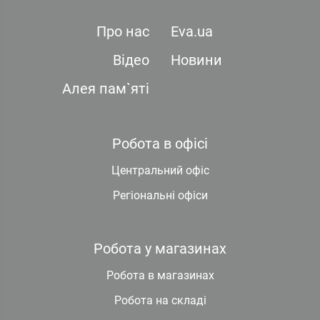
Про нас
Eva.ua
Відео
Новини
Алея пам`яті
Робота в офісі
Центральний офіс
Регіональні офіси
Робота у магазинах
Робота в магазинах
Робота на складі