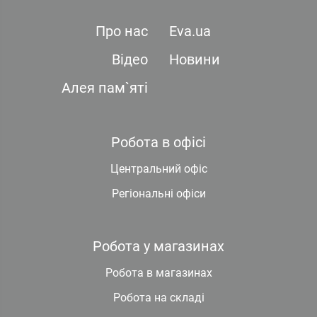
Про нас
Eva.ua
Відео
Новини
Алея пам`яті
Робота в офісі
Центральний офіс
Регіональні офіси
Робота у магазинах
Робота в магазинах
Робота на складі