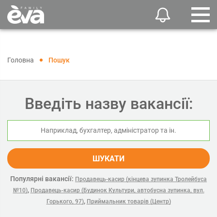
Головна
Пошук
Введіть назву вакансії:
ШУКАТИ
Популярні вакансії:
Продавець-касир (кінцева зупинка Тролейбуса
,
№10)
Продавець-касир (Будинок Культури, автобусна зупинка, вул.
,
Горького, 97)
Приймальник товарів (Центр)