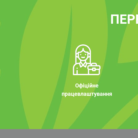
ПЕР
Офіційне
працевлаштування