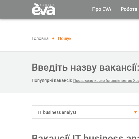
Про EVA
Робота
Головна
Пошук
Введіть назву вакансії
Популярні вакансії:
Продавець-касир (станція метро Ха
IT business analyst
Вакансії IT business a