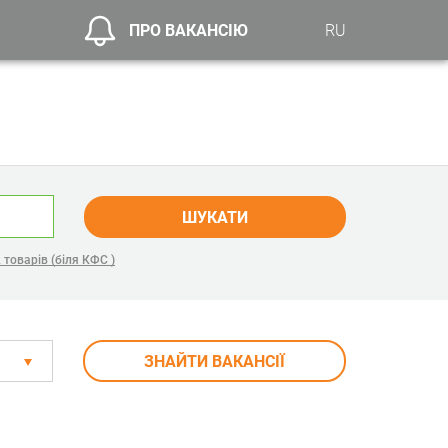
ПРО ВАКАНСІЮ
RU
ШУКАТИ
товарів (біля КФС )
ЗНАЙТИ ВАКАНСІЇ