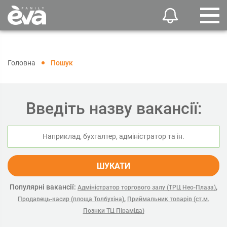
Головна
Пошук
Введіть назву вакансії:
ШУКАТИ
Популярні вакансії:
,
Адміністратор торгового залу (ТРЦ Нео-Плаза)
,
Продавець-касир (площа Толбухіна)
Приймальник товарів (ст.м.
Познки ТЦ Піраміда)