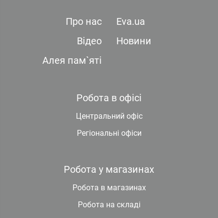
Про нас
Eva.ua
Відео
Новини
Алея пам`яті
Робота в офісі
Центральний офіс
Регіональні офіси
Робота у магазинах
Робота в магазинах
Робота на складі