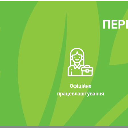
ПЕР
Офіційне
працевлаштування