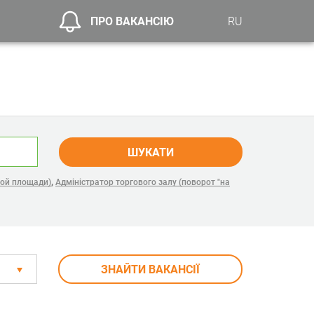
ПРО ВАКАНСІЮ
RU
ШУКАТИ
,
ной площади)
Адміністратор торгового залу (поворот "на
ЗНАЙТИ ВАКАНСІЇ