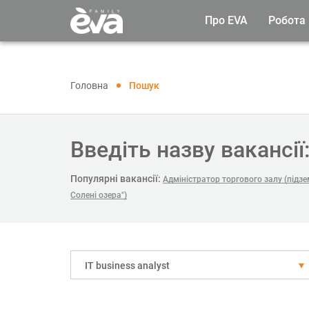
Про EVA
Робота
Головна
Пошук
Введіть назву вакансії
Популярні вакансії:
Адміністратор торгового залу (підзе
Солені озера")
IT business analyst