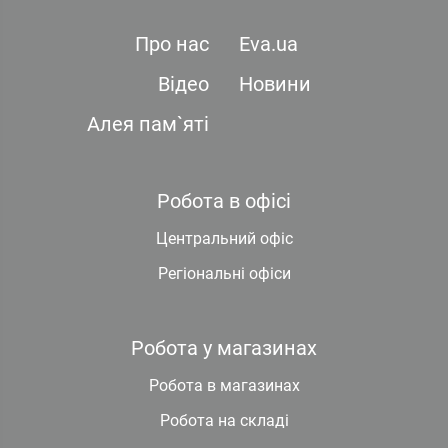
Про нас
Eva.ua
Відео
Новини
Алея пам`яті
Робота в офісі
Центральний офіс
Регіональні офіси
Робота у магазинах
Робота в магазинах
Робота на складі